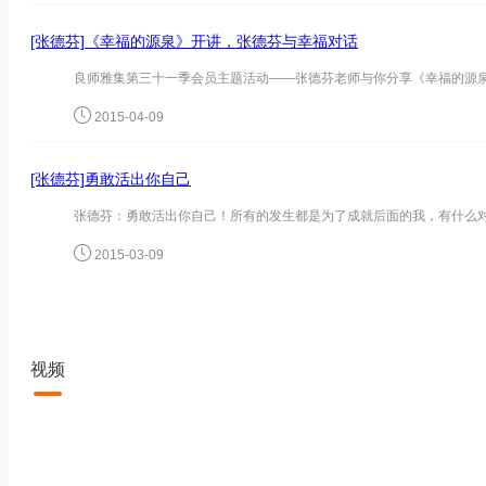
[张德芬]《幸福的源泉》开讲，张德芬与幸福对话
2015-04-09
[张德芬]勇敢活出你自己
2015-03-09
视频