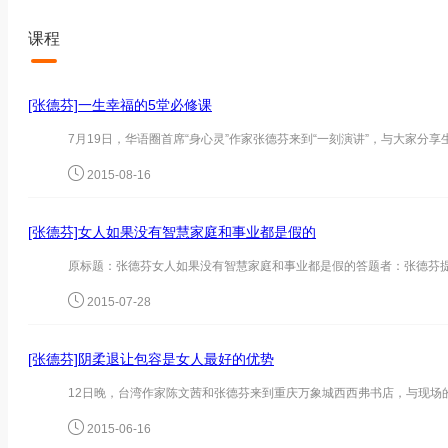
课程
[张德芬]一生幸福的5堂必修课
2015-08-16
[张德芬]女人如果没有智慧家庭和事业都是假的
2015-07-28
[张德芬]阴柔退让包容是女人最好的优势
2015-06-16