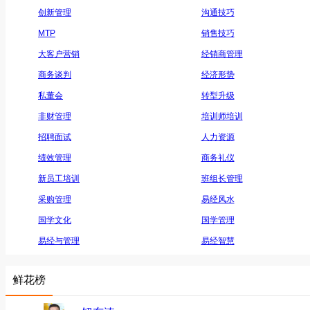
创新管理
沟通技巧
MTP
销售技巧
大客户营销
经销商管理
商务谈判
经济形势
私董会
转型升级
非财管理
培训师培训
招聘面试
人力资源
绩效管理
商务礼仪
新员工培训
班组长管理
采购管理
易经风水
国学文化
国学管理
易经与管理
易经智慧
鲜花榜